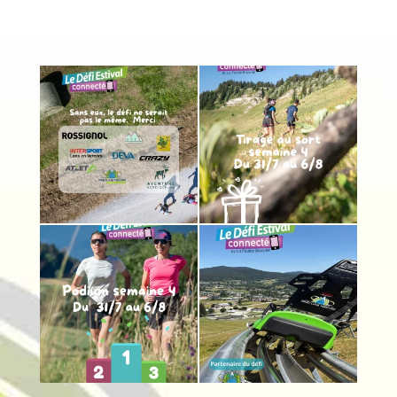
fouleeblanche
fouleeblanche
Août 7
Août 6
fouleeblanche
fouleeblanche
Août 6
Août 5